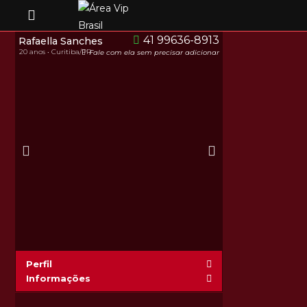
41 99636-8913
Rafaella Sanches
20 anos • Curitiba/PR
Fale com ela sem precisar adicionar
Perfil
Informações