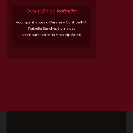
Descrição de
Rafaella:
Acompanhante no Paraná – Curitiba/PR,
Rafaella Sanches é uma das
acompanhantes do Área Vip Brasil.