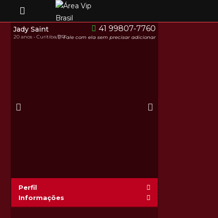
41 99807-7760
Jady Saint
20 anos • Curitiba/PR
Fale com ela sem precisar adicionar
Perfil
Informações