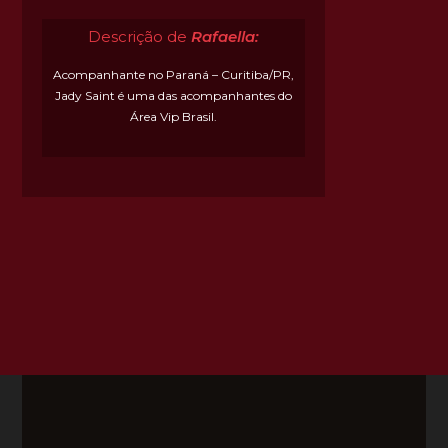
Descrição de
Rafaella:
Acompanhante no Paraná – Curitiba/PR,
Jady Saint é uma das acompanhantes do
Área Vip Brasil.