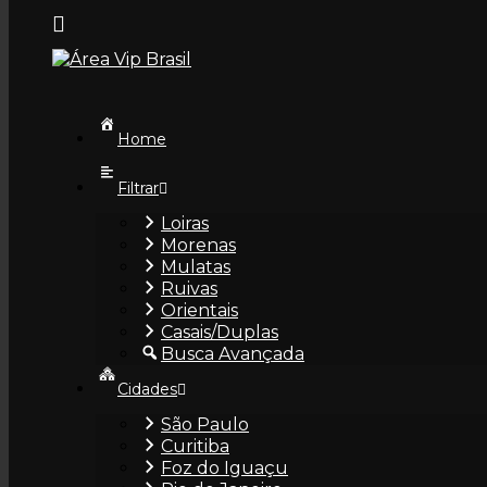
Home
Filtrar
Loiras
Morenas
Mulatas
Ruivas
Orientais
Casais/Duplas
Busca Avançada
Cidades
São Paulo
Curitiba
Foz do Iguaçu