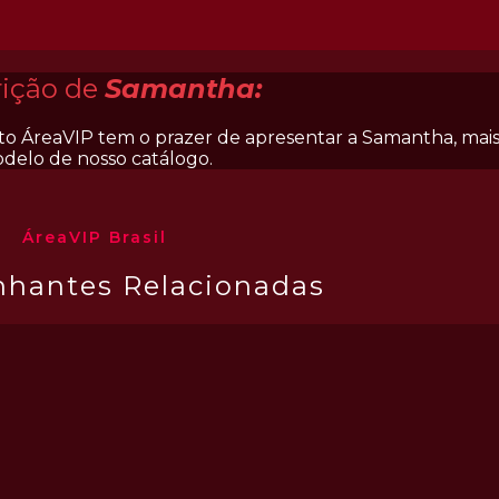
rição de
Samantha:
o ÁreaVIP tem o prazer de apresentar a Samantha, mai
delo de nosso catálogo.
ÁreaVIP Brasil
hantes Relacionadas