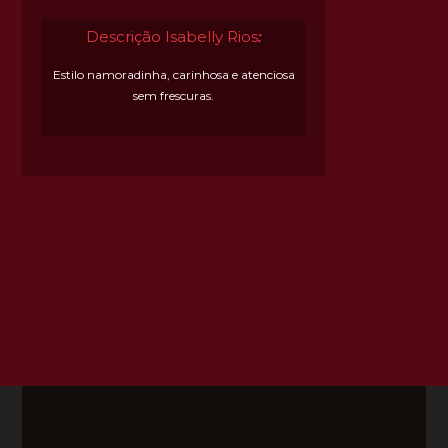
Descrição Isabelly Rios
:
Estilo namoradinha, carinhosa e atenciosa
sem frescuras.