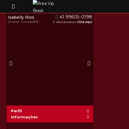
41 99605-0198
Isabelly Rios
24 anos • Curitiba/PR
Atendimento:
Click aqui
Perfil
Informações