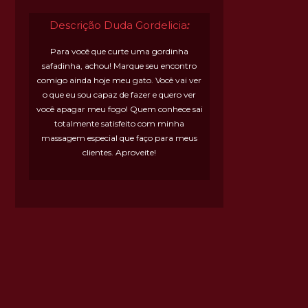
Descrição Duda Gordelicia
:
Para você que curte uma gordinha
safadinha, achou! Marque seu encontro
comigo ainda hoje meu gato. Você vai ver
o que eu sou capaz de fazer e quero ver
você apagar meu fogo! Quem conhece sai
totalmente satisfeito com minha
massagem especial que faço para meus
clientes. Aproveite!