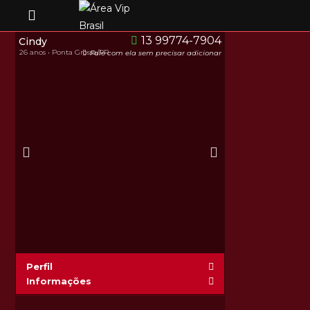
13 99774-7904
Cindy
26 anos • Ponta Grossa/PR
Fale com ela sem precisar adicionar
Perfil
Informações