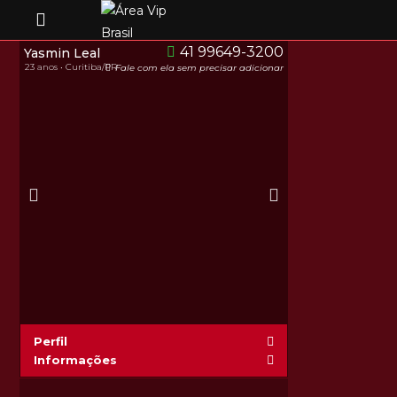
41 99649-3200
Yasmin Leal
23 anos • Curitiba/PR
Fale com ela sem precisar adicionar
Perfil
Informações