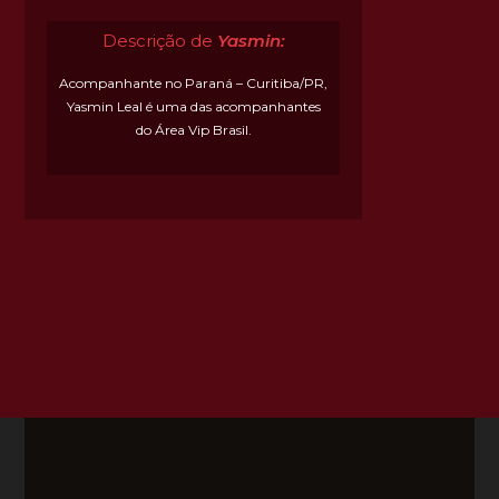
Descrição de
Yasmin:
Acompanhante no Paraná – Curitiba/PR,
Yasmin Leal é uma das acompanhantes
do Área Vip Brasil.