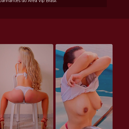
hantes do Área Vip Brasil.