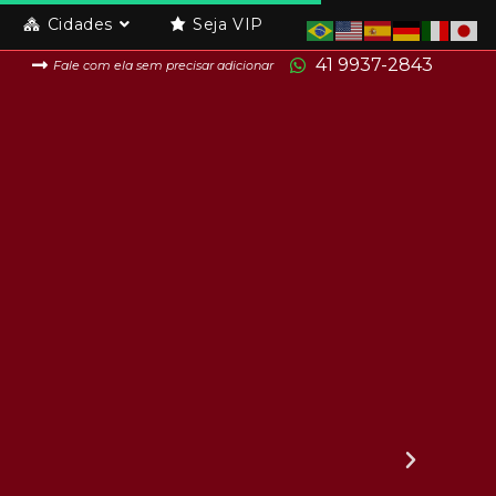
Cidades
Seja VIP
41 9937-2843
Fale com ela sem precisar adicionar