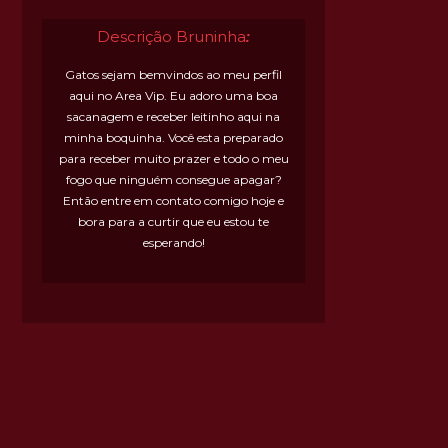
Descrição Bruninha
:
Gatos sejam bemvindos ao meu perfil
aqui no Area Vip. Eu adoro uma boa
sacanagem e receber leitinho aqui na
minha boquinha. Você esta preparado
para receber muito prazer e todo o meu
fogo que ninguém consegue apagar?
Então entre em contato comigo hoje e
bora para a curtir que eu estou te
esperando!