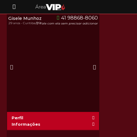
41 98868-8060
Gisele Munhoz
29 anos • Curitiba/PR
Fale com ela sem precisar adicionar
Perfil
Informações