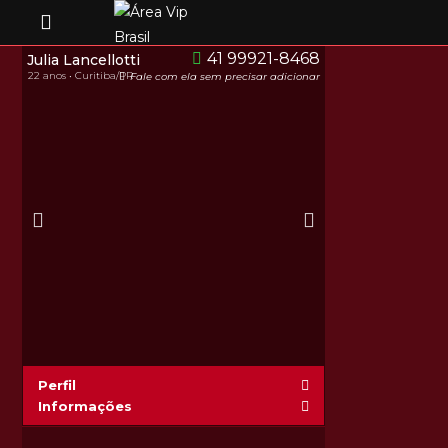
41 99921-8468
Julia Lancellotti
22 anos • Curitiba/PR
Fale com ela sem precisar adicionar
Perfil
Informações