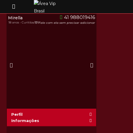
41 988019416
Mirella
18 anos • Curitiba/PR
Fale com ela sem precisar adicionar
Perfil
Informações