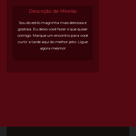
Descrição de Mirella
:
Sou do estilo magrinha mais deliciosa e
gostosa. Eu deixo você fazer o que quiser
comigo. Marque um encontro para você
curtir a tarde aqui do melhor jeito. Ligue
agora mesmo!