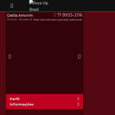
71 9933-2116
Dalila Amorim
23 anos • Salvador
Fale com ela sem precisar adicionar
Perfil
Informações