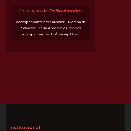
Descrição de
Dalila Amorim:
Acompanhante em Salvador – Morena de
Salvador, Dalila Amorim é uma das
acompanhantes do Área Vip Brasil.
Institucional