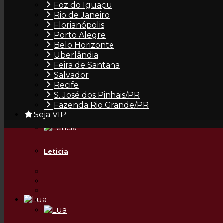
Foz do Iguaçu
Rio de Janeiro
Florianópolis
Porto Alegre
Belo Horizonte
Uberlândia
Feira de Santana
Ketura
Salvador
Recife
S. José dos Pinhais/PR
Fazenda Rio Grande/PR
Seja VIP
Leticia