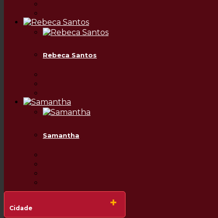
Rebeca Santos
Samantha
Cidade