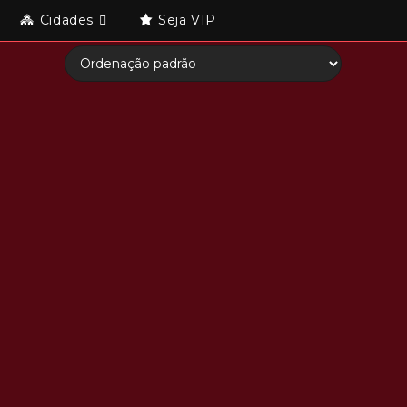
Cidades
Seja VIP