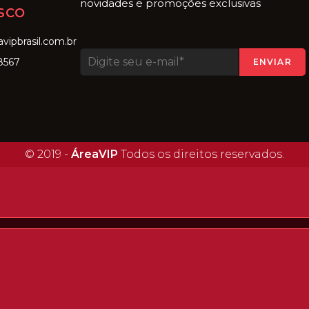
novidades e promoções exclusivas
SCO
vipbrasil.com.br
8567
ENVIAR
© 2019 -
ÁreaVIP
Todos os direitos reservados.