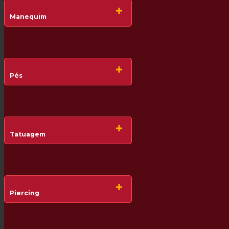
Manequim
Pés
Tatuagem
Piercing