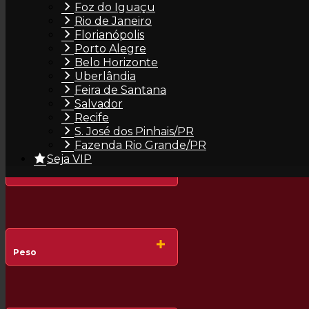
Foz do Iguaçu
Olhos
Rio de Janeiro
Florianópolis
Porto Alegre
Belo Horizonte
Uberlândia
Feira de Santana
Seios
Salvador
Recife
S. José dos Pinhais/PR
Fazenda Rio Grande/PR
Seja VIP
Silicone
Peso