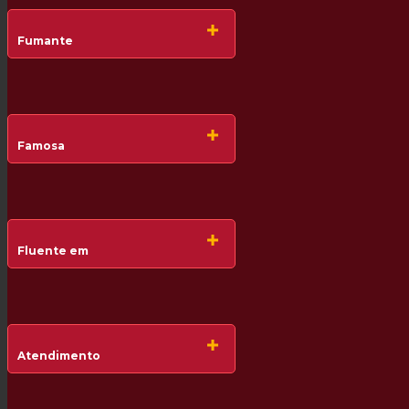
Fumante
Famosa
Fluente em
Atendimento