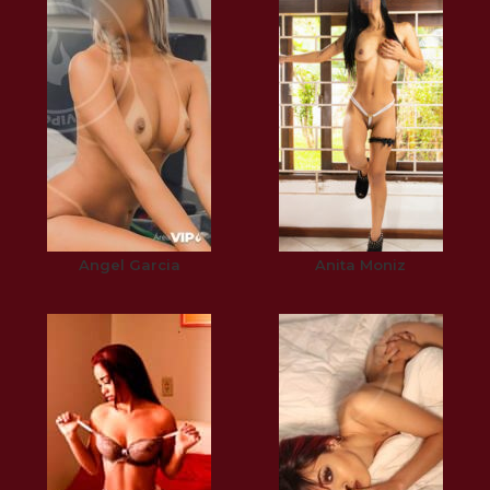
Angel Garcia
Anita Moniz