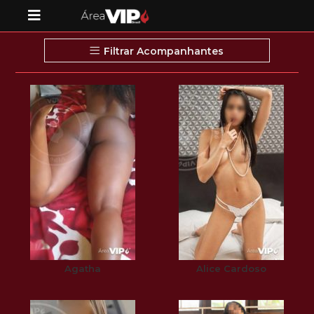
Filtrar Acompanhantes
Agatha
Alice Cardoso