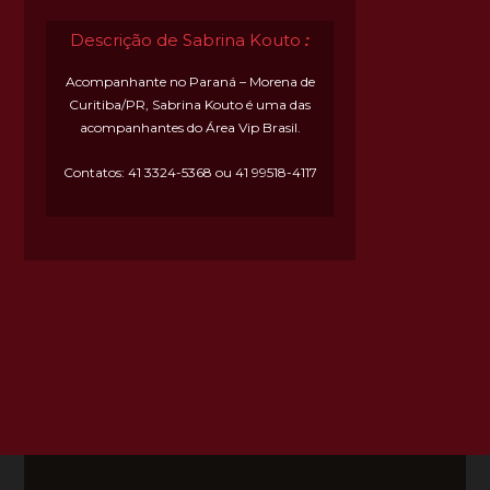
Descrição de Sabrina Kouto
:
Acompanhante no Paraná – Morena de
Curitiba/PR, Sabrina Kouto é uma das
acompanhantes do Área Vip Brasil.
Contatos: 41 3324-5368 ou 41 99518-4117