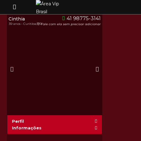
41 98775-3141
Cinthia
39 anos • Curitiba/PR
Fale com ela sem precisar adicionar
Perfil
Informações