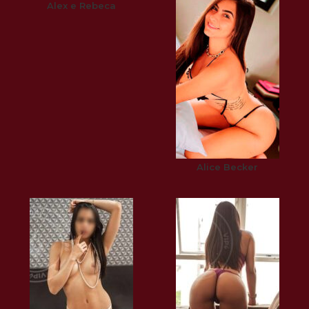
Alex e Rebeca
Alice Becker