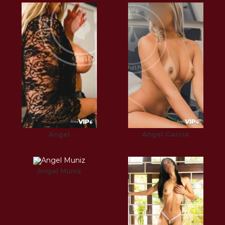
Angel
Angel Garcia
Angel Muniz