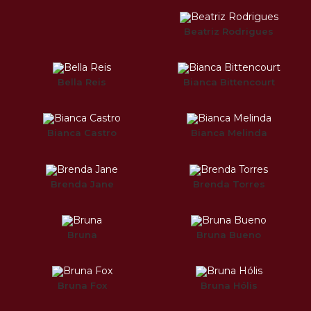
Beatriz Rodrigues
Bella Reis
Bianca Bittencourt
Bianca Castro
Bianca Melinda
Brenda Jane
Brenda Torres
Bruna
Bruna Bueno
Bruna Fox
Bruna Hólis