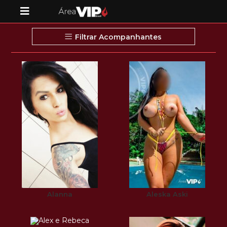
Filtrar Acompanhantes
Alanna
Aleska Aski