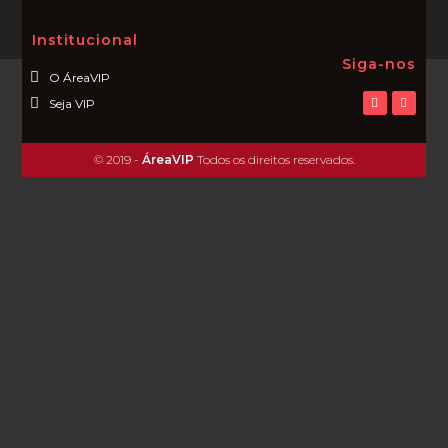
Institucional
Siga-nos
O ÁreaVIP
Seja VIP
© 2019 -
ÁreaVIP
Todos os direitos reservados.