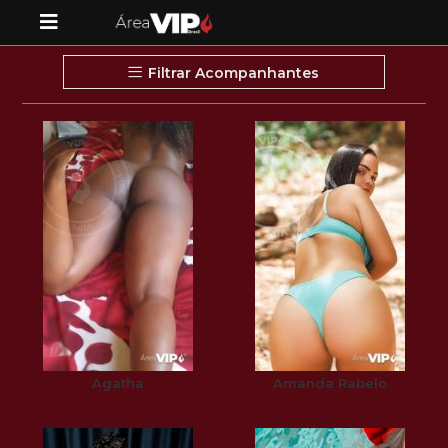
Filtrar Acompanhantes
Agatha
Amanda Rabelo