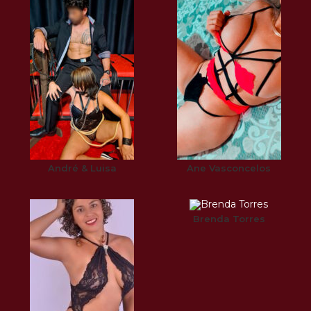
André & Luisa
Ane Vasconcelos
Brenda Torres