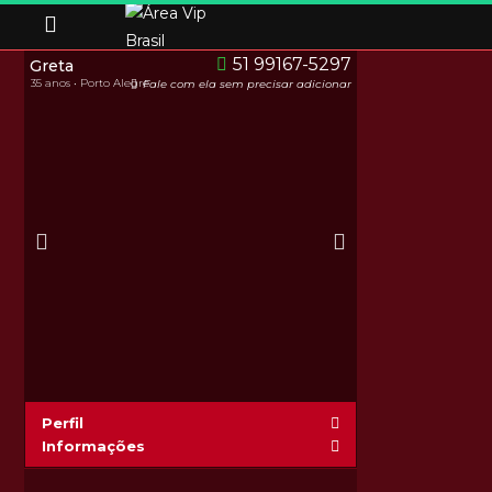
51 99167-5297
Greta
35 anos • Porto Alegre
Fale com ela sem precisar adicionar
Perfil
Informações