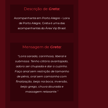
Descrição de
Greta:
Acompanhante em Porto Alegre – Loira
de Porto Alegre, Greta é uma das
acompanhantes do Área Vip Brasil.
Mensagem de
Greta:
“Loira sarada, carinhosa, liberal e
submissa. Tenho clitóris avantajado,
adoro ser chupada e dar o cuzinho.
Faço anal sem restrição de tamanho
de pênis, oral sem camisinha com
finalização, beijo na boca, inversão,
beijo grego, chuva dourada e
massagem relaxante.”