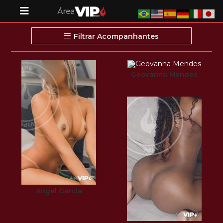
Filtrar Acompanhantes
Geovanna Mendes
Angel Garcia