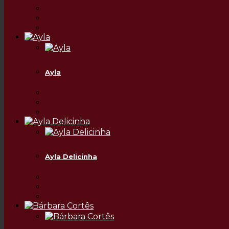
Ayla
Ayla Delicinha