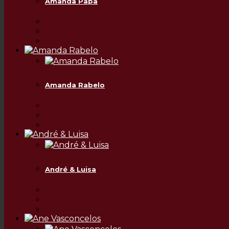
Amanda Papa
Amanda Rabelo
André & Luisa