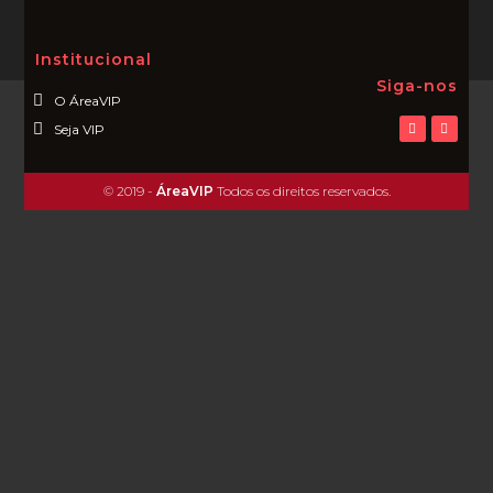
Institucional
Siga-nos
O ÁreaVIP
Seja VIP
© 2019 -
ÁreaVIP
Todos os direitos reservados.