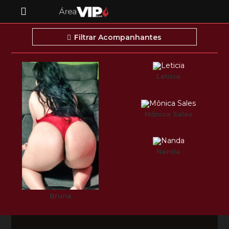
Filtrar Acompanhantes
Leticia
Mônica Sales
Nanda
Bruna