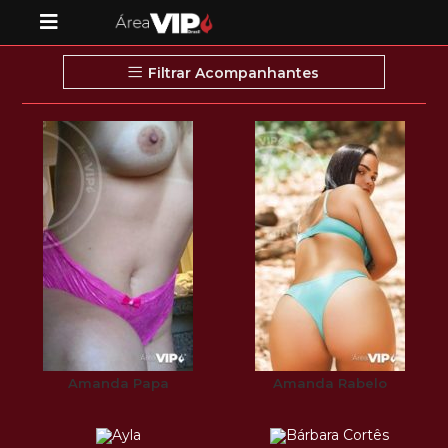
Filtrar Acompanhantes
Amanda Papa
Amanda Rabelo