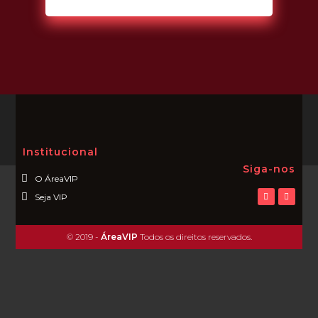
Institucional
Siga-nos
O ÁreaVIP
Seja VIP
© 2019 -
ÁreaVIP
Todos os direitos reservados.