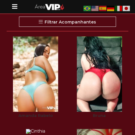
Filtrar Acompanhantes
Amanda Rabelo
Bruna