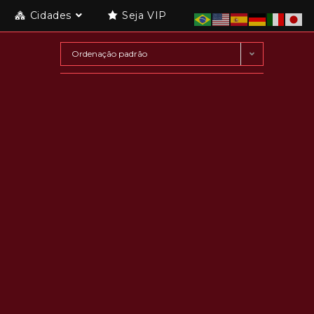
Cidades
Seja VIP
Ordenação padrão