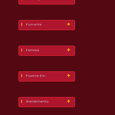
Fumante
Famosa
Fluente Em
Atendimento