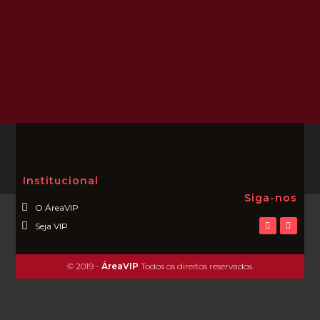
Institucional
Siga-nos
O ÁreaVIP
Seja VIP
© 2019 -
ÁreaVIP
Todos os direitos reservados.