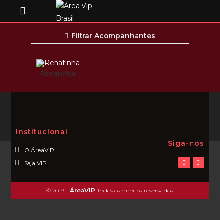
Filtrar Acompanhantes
Renatinha
Institucional
Siga-nos
O ÁreaVIP
Seja VIP
© 2019 -
ÁreaVIP
Todos os direitos reservados.