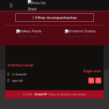
Filtrar Acompanhantes
Kakau Paola
Vivianne Soares
Institucional
Siga-nos
O ÁreaVIP
Seja VIP
© 2019 -
ÁreaVIP
Todos os direitos reservados.