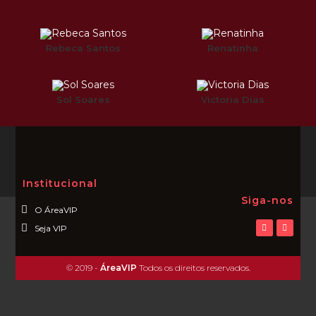
Rebeca Santos
Renatinha
Sol Soares
Victoria Dias
Institucional
Siga-nos
O ÁreaVIP
Seja VIP
© 2019 -
ÁreaVIP
Todos os direitos reservados.