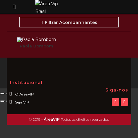
Filtrar Acompanhantes
Paola Bombom
Institucional
Siga-nos
O ÁreaVIP
Seja VIP
© 2019 -
ÁreaVIP
Todos os direitos reservados.