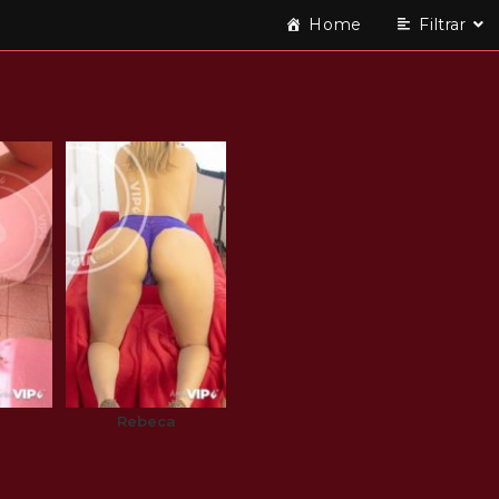
Home
Filtrar
a
Rebeca