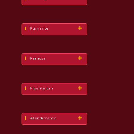
Fumante
Famosa
Fluente Em
Atendimento