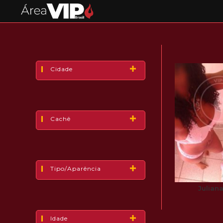
Cidade
Cachê
Tipo/Aparência
Julian
Idade