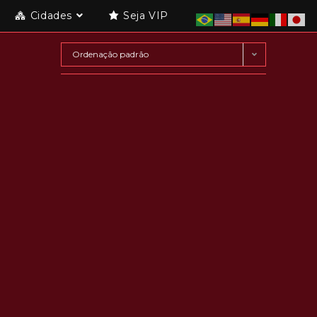
Cidades
Seja VIP
Ordenação padrão