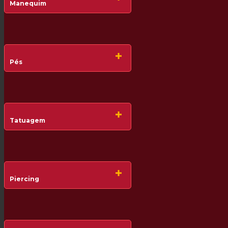
Manequim
Pés
Tatuagem
Piercing