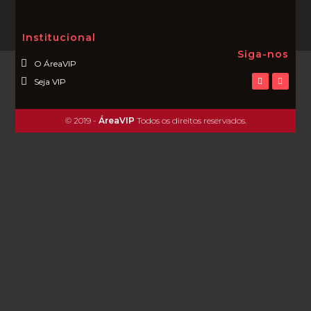
Institucional
Siga-nos
O ÁreaVIP
Seja VIP
© 2019 -
ÁreaVIP
Todos os direitos reservados.