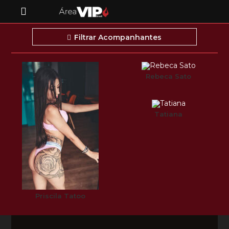
Filtrar Acompanhantes
Rebeca Sato
Tatiana
Priscila Tatoo