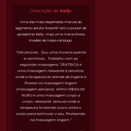
Descrição de
Kelly:
Uma das mais respeitadas marcas do
segmento adulto ÁreaVIP tem o prazer de
apresentar Kelly, mais uma maravilhosa
modelo de nosso catálogo.
“Olá amores… Sou uma morena quente
e carinhosa… Trabalho com as
seguintes massagens: TÂNTRICA é
uma massagem relaxante e sensitive,
onde a terapeuta te atende de lingerie e
finaliza na massagem lingam
(massagem peniana). 40min R$140,00.
NURU é uma massagem corpo a
corpo, relaxante, sensual onde a
terapeuta te atende nua é utilizá o
corpo para estimular o seu, finalizando
na massagem lingam.”