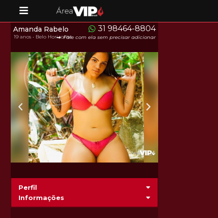
31 98464-8804
Amanda Rabelo
19 anos • Belo Horizonte
Fale com ela sem precisar adicionar
Perfil
Informações