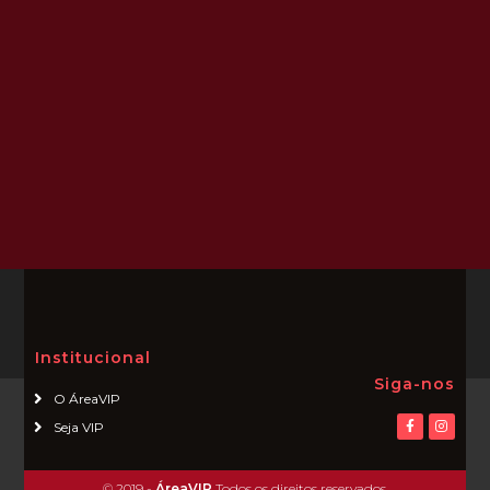
Institucional
Siga-nos
O ÁreaVIP
Seja VIP
© 2019 -
ÁreaVIP
Todos os direitos reservados.