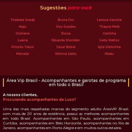
Sugestões
para você
Thabata Suedy
Bruna Fox
Larissa Gaúcha
Maju
Vivy Guedes
Thayná Melk
Cristiane
Eloisa
Carlinha
Luana
Eduarda Sheridan
Gaby Mattos
Priscila Tatoo
Casal Bebel
Ayla Delicinha
Marcela
Mônica Sales
Madu