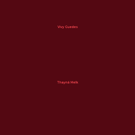
Vivy Guedes
Thayná Melk