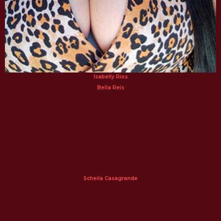
Isabelly Rios
Bella Reis
Scheila Casagrande