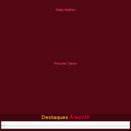
Gaby Mattos
Priscila Tatoo
Destaques
ÁreaVIP