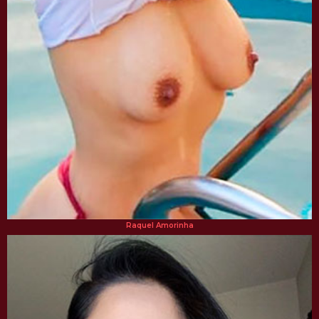
Raquel Amorinha