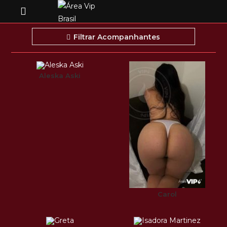
Filtrar Acompanhantes
Aleska Aski
Carol